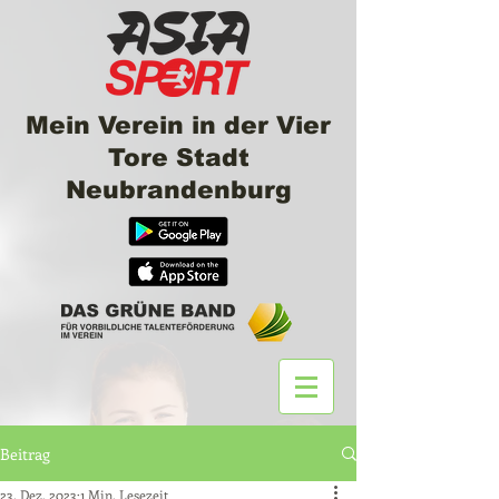
Mein Verein in der Vier
Tore Stadt
Neubrandenburg
Beitrag
23. Dez. 2023
1 Min. Lesezeit