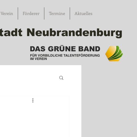
Verein
Förderer
Termine
Aktuelles
 Stadt Neubrandenburg