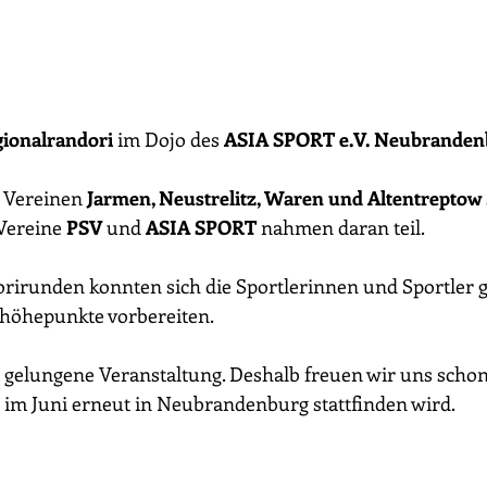
gionalrandori
 im Dojo des 
ASIA SPORT e.V. Neubranden
 Vereinen 
Jarmen, Neustrelitz, Waren und Altentreptow
ereine 
PSV
 und 
ASIA SPORT
 nahmen daran teil.
rirunden konnten sich die Sportlerinnen und Sportler ge
höhepunkte vorbereiten.
d gelungene Veranstaltung. Deshalb freuen wir uns schon 
s im Juni erneut in Neubrandenburg stattfinden wird.