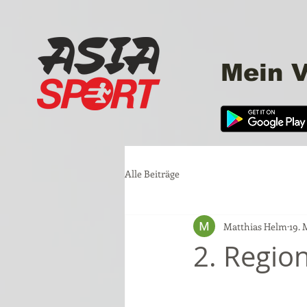
Mein V
Alle Beiträge
Matthias Helm
19. 
2. Regio