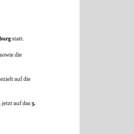
burg
 statt.
 sowie die 
zielt auf die 
jetzt auf das 
3. 