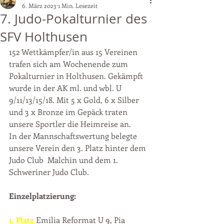
6. März 2023
1 Min. Lesezeit
7. Judo-Pokalturnier des
SFV Holthusen
152 Wettkämpfer/in aus 15 Vereinen 
trafen sich am Wochenende zum 
Pokalturnier in Holthusen. Gekämpft 
wurde in der AK ml. und wbl. U 
9/11/13/15/18. Mit 5 x Gold, 6 x Silber 
und 3 x Bronze im Gepäck traten 
unsere Sportler die Heimreise an. 
In der Mannschaftswertung belegte 
unsere Verein den 3. Platz hinter dem 
Judo Club  Malchin und dem 1. 
Schweriner Judo Club.
Einzelplatzierung:
1. Platz
Emilia Reformat U 9, Pia 