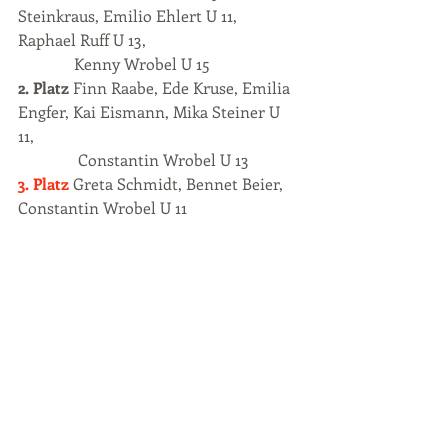
Steinkraus, Emilio Ehlert U 11, 
Raphael Ruff U 13,                 
              Kenny Wrobel U 15
2. Platz 
Finn Raabe, Ede Kruse, Emilia 
Engfer, Kai Eismann, Mika Steiner U 
11, 
Constantin Wrobel U 13
3. Platz 
Greta Schmidt, Bennet Beier, 
Constantin Wrobel U 11