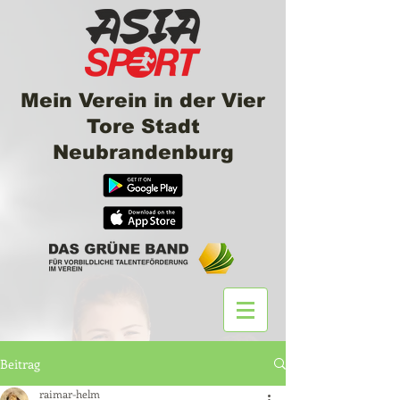
Mein Verein in der Vier
Tore Stadt
Neubrandenburg
Beitrag
raimar-helm