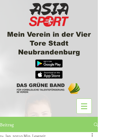
Mein Verein in der Vier
Tore Stadt
Neubrandenburg
Beitrag
24. Jan. 2021
0 Min. Lesezeit