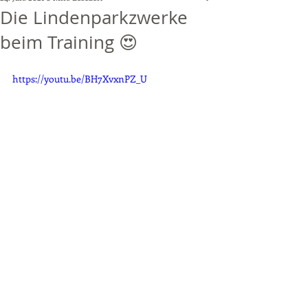
Die Lindenparkzwerke
beim Training 😍
https://youtu.be/BH7XvxnPZ_U