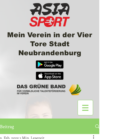
Mein Verein in der Vier
Tore Stadt
Neubrandenburg
Beitrag
3. Feb. 2025
1 Min. Lesezeit