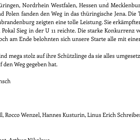
hüringen, Nordrhein Westfalen, Hessen und Mecklenb
d Polen fanden den Weg in das thüringische Jena. Die 
randenburg zeigten eine tolle Leistung. Sie erkämpften
n Pokal Sieg in der U 11 reichte. Die starke Konkurrenz v
och am Ende belohnten sich unsere Starte alle mit eine
ind mega stolz auf ihre Schützlinge da sie alles umgesetz
uf den Weg gegeben hat.
nsch
l, Rocco Wenzel, Hannes Kusturin, Linus Erich Schreibe