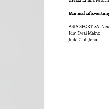
2.Platz
 Emilia Refor
Mannschaftswertung
ASIA SPORT e.V. Ne
Kim Kwai Mainz
Judo Club Jena