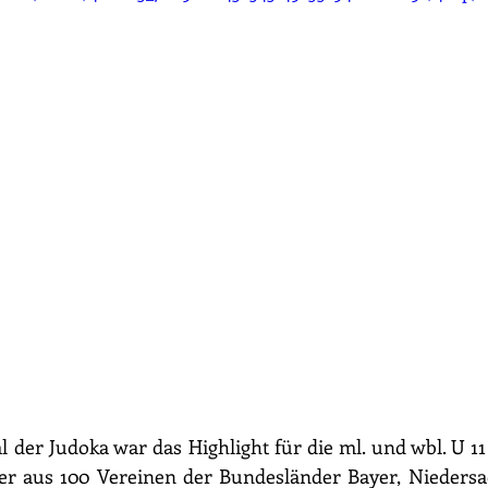
 der Judoka war das Highlight für die ml. und wbl. U 11
er aus 100 Vereinen der Bundesländer Bayer, Niedersac