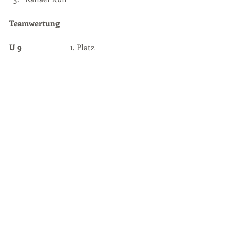
Teamwertung
U 9
			1. Platz