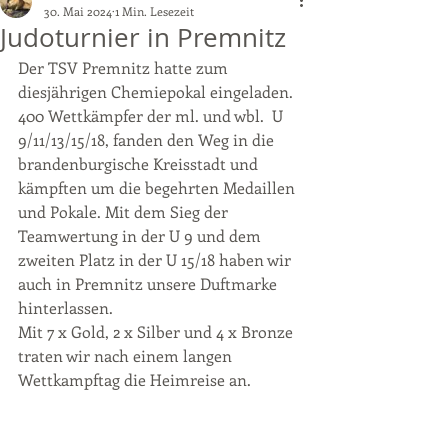
30. Mai 2024
1 Min. Lesezeit
Judoturnier in Premnitz
Der TSV Premnitz hatte zum 
diesjährigen Chemiepokal eingeladen. 
400 Wettkämpfer der ml. und wbl.  U 
9/11/13/15/18, fanden den Weg in die 
brandenburgische Kreisstadt und 
kämpften um die begehrten Medaillen 
und Pokale. Mit dem Sieg der 
Teamwertung in der U 9 und dem 
zweiten Platz in der U 15/18 haben wir 
auch in Premnitz unsere Duftmarke 
hinterlassen.
Mit 7 x Gold, 2 x Silber und 4 x Bronze 
traten wir nach einem langen 
Wettkampftag die Heimreise an.