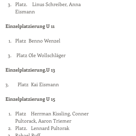
Platz.    Linus Schreiber, Anna 
Eismann
Einzelplatzierung U 11
Platz  Benno Wenzel
  3
.    Platz Ole Wollschläger
Einzelplatzierung.U 13
3.	Platz  Kai Eismann
Einzelplatzierung U 15
Platz    Herrman Kissling, Conner 
Pultorack, Aaron Triemer
Platz.   Lennard Pultorak
Rahael Ruff