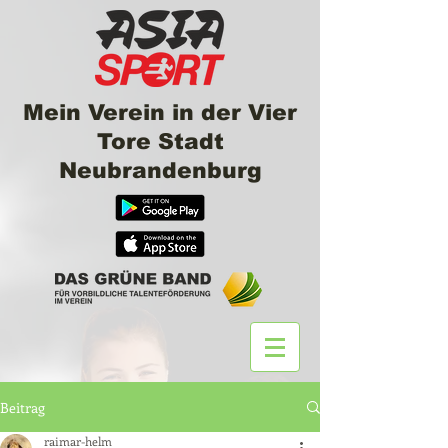
Mein Verein in der Vier
Tore Stadt
Neubrandenburg
Beitrag
raimar-helm