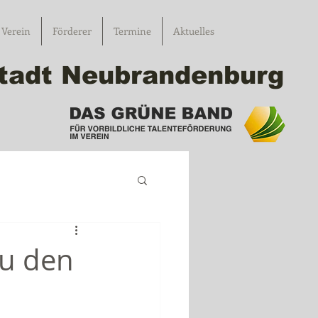
Verein
Förderer
Termine
Aktuelles
 Stadt Neubrandenburg
zu den