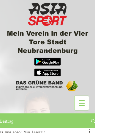
Mein Verein in der Vier
Tore Stadt
Neubrandenburg
Beitrag
31. Aug. 2020
1 Min. Lesezeit