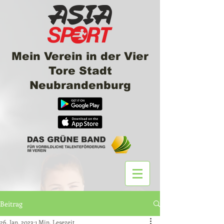
Mein Verein in der Vier
Tore Stadt
Neubrandenburg
Beitrag
26. Jan. 2023
1 Min. Lesezeit