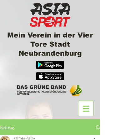
Mein Verein in der Vier
Tore Stadt
Neubrandenburg
Beitrag
raimar-helm