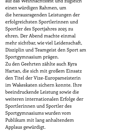
auf das Weihnachtsfest und zugleich 
einen würdigen Rahmen, um 
die herausragenden Leistungen der 
erfolgreichsten Sportlerinnen und 
Sportler des Sportjahres 2025 zu 
ehren. Der Abend machte einmal 
mehr sichtbar, wie viel Leidenschaft, 
Disziplin und Teamgeist den Sport am 
Sportgymnasium prägen.
Zu den Geehrten zählte auch Kyra 
Hartan, die sich mit großem Einsatz 
den Titel der Vize-Europameisterin 
im Wakeskaten sichern konnte. Ihre 
beeindruckende Leistung sowie die 
weiteren internationalen Erfolge der 
Sportlerinnen und Sportler des 
Sportgymnasiums wurden vom 
Publikum mit lang anhaltendem 
Applaus gewürdigt.