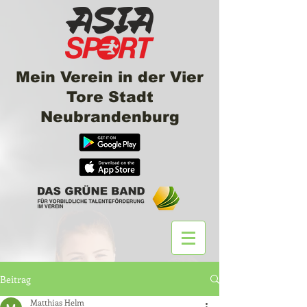
Mein Verein in der Vier
Tore Stadt
Neubrandenburg
Beitrag
Matthias Helm